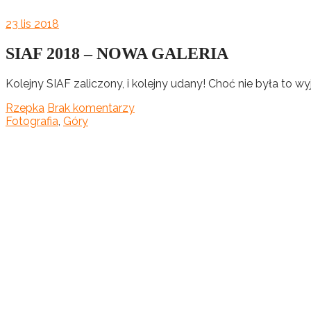
23
lis 2018
SIAF 2018 – NOWA GALERIA
Kolejny SIAF zaliczony, i kolejny udany! Choć nie była to 
Rzepka
Brak komentarzy
Fotografia
,
Góry