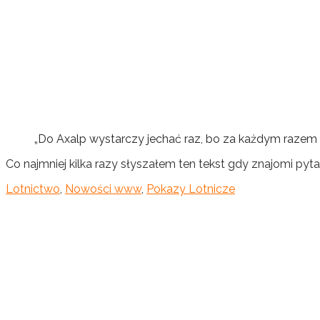
„Do Axalp wystarczy jechać raz, bo za każdym razem d
Co najmniej kilka razy słyszałem ten tekst gdy znajomi pyta
Lotnictwo
,
Nowości www
,
Pokazy Lotnicze