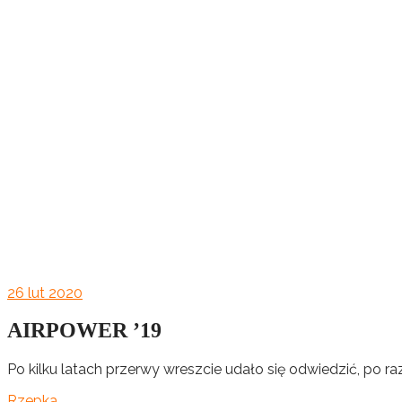
26
lut 2020
AIRPOWER ’19
Po kilku latach przerwy wreszcie udało się odwiedzić, po ra
Rzepka