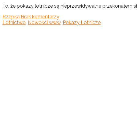
To, że pokazy lotnicze są nieprzewidywalne przekonałem się 
Rzepka
Brak komentarzy
Lotnictwo
,
Nowości www
,
Pokazy Lotnicze