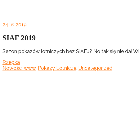
24
lis 2019
SIAF 2019
Sezon pokazów lotniczych bez SIAFu? No tak się nie da! Wi
Rzepka
Nowości www
,
Pokazy Lotnicze
,
Uncategorized