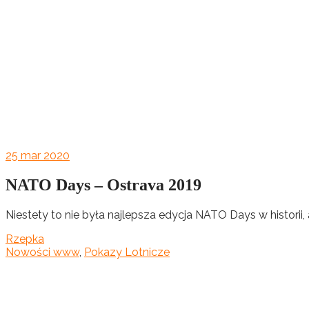
25
mar 2020
NATO Days – Ostrava 2019
Niestety to nie była najlepsza edycja NATO Days w historii, 
Rzepka
Nowości www
,
Pokazy Lotnicze