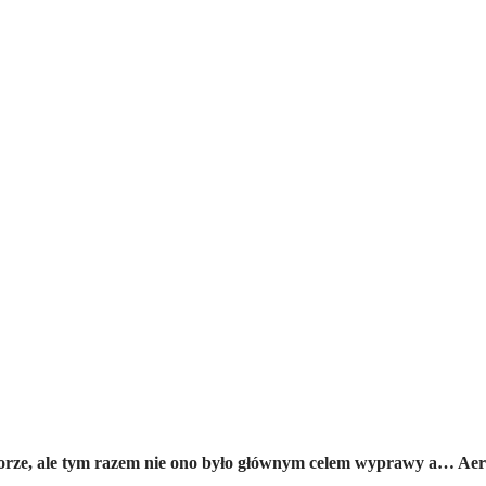
 morze, ale tym razem nie ono było głównym celem wyprawy a… Aer