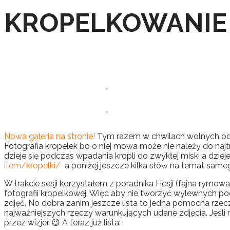
KROPELKOWANIE
Nowa galeria na stronie!
Tym razem w chwilach wolnych od p
Fotografia kropelek bo o niej mowa może nie należy do naj
dzieje się podczas wpadania kropli do zwykłej miski a dzieje 
item/kropelki/
a poniżej jeszcze kilka słów na temat same
W trakcie sesji korzystałem z poradnika Hesji (fajna rymow
fotografii kropelkowej. Więc aby nie tworzyć wylewnych p
zdjęć. No dobra zanim jeszcze lista to jedna pomocna rzecz 
najważniejszych rzeczy warunkujących udane zdjęcia. Jeśli 
przez wizjer 😉 A teraz już lista: