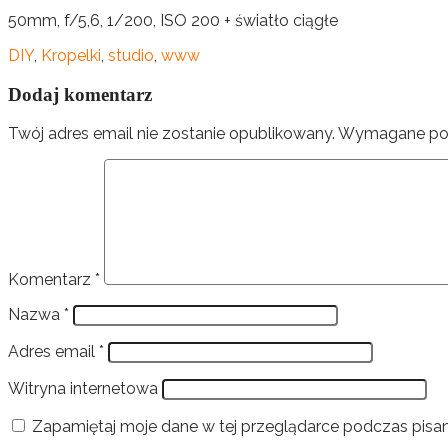
50mm, f/5,6, 1/200, ISO 200 + światło ciągłe
DIY
,
Kropelki
,
studio
,
www
Dodaj komentarz
Twój adres email nie zostanie opublikowany.
Wymagane pol
Komentarz
*
Nazwa
*
Adres email
*
Witryna internetowa
Zapamiętaj moje dane w tej przeglądarce podczas pisan